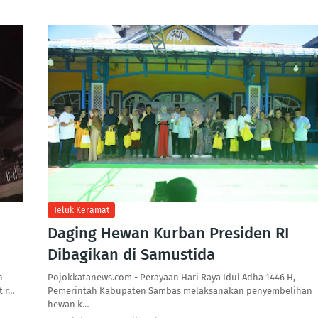
Teluk Keramat
Daging Hewan Kurban Presiden RI
Dibagikan di Samustida
n
Pojokkatanews.com - Perayaan Hari Raya Idul Adha 1446 H,
t r…
Pemerintah Kabupaten Sambas melaksanakan penyembelihan
hewan k…