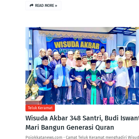
READ MORE »
Teluk Keramat
Wisuda Akbar 348 Santri, Budi Iswant
Mari Bangun Generasi Quran
Pojokkatanews.com - Camat Teluk Keramat menghadiri Wisu