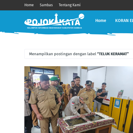
Home
Sambas
Tentang Kami
Home
KORAN E
Menampilkan postingan dengan label
TELUK KERAMAT