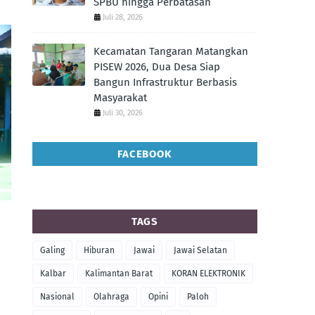
SPBU hingga Perbatasan
Juli 28, 2026
Kecamatan Tangaran Matangkan
PISEW 2026, Dua Desa Siap
Bangun Infrastruktur Berbasis
Masyarakat
Juli 30, 2026
FACEBOOK
TAGS
Galing
Hiburan
Jawai
Jawai Selatan
Kalbar
Kalimantan Barat
KORAN ELEKTRONIK
Nasional
Olahraga
Opini
Paloh