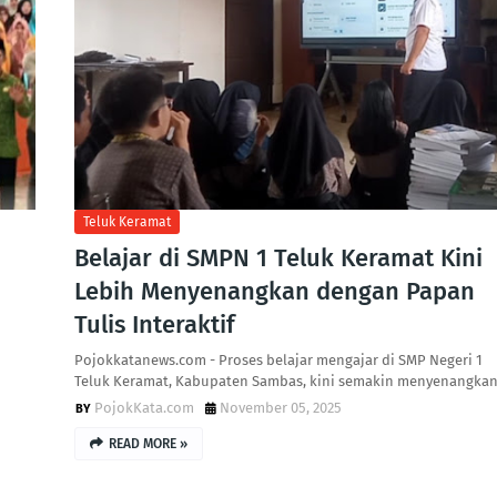
Teluk Keramat
Belajar di SMPN 1 Teluk Keramat Kini
Lebih Menyenangkan dengan Papan
Tulis Interaktif
Pojokkatanews.com - Proses belajar mengajar di SMP Negeri 1
Teluk Keramat, Kabupaten Sambas, kini semakin menyenangka
PojokKata.com
November 05, 2025
READ MORE »