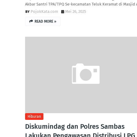
Akbar Santri TPA/TPQ Se-kecamatan Teluk Keramat di Masjid 
PojokKata.com
Mei 26, 2025
READ MORE »
Hiburan
Diskumindag dan Polres Sambas
Lakukan Pengawasan Distribusi LPG