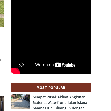
k
n
…
MOST POPULAR
Sempat Rusak Akibat Angkutan
Material Waterfront, Jalan Istana
Sambas Kini Dibangun dengan