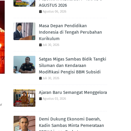
AGUSTUS 2026
Agustus 06, 2026
Masa Depan Pendidikan
Indonesia di Tengah Perubahan
Kurikulum
Juli 30, 2026
Satgas Migas Sambas Bidik Tangki
Siluman dan Kendaraan
Modifikasi Pengisi BBM Subsidi
Juli 30, 2026
Ajaran Baru Semangat Menggelora
Agustus 03, 2026
ar
Demi Dukung Ekonomi Daerah,
Kadin Sambas Minta Pemerataan