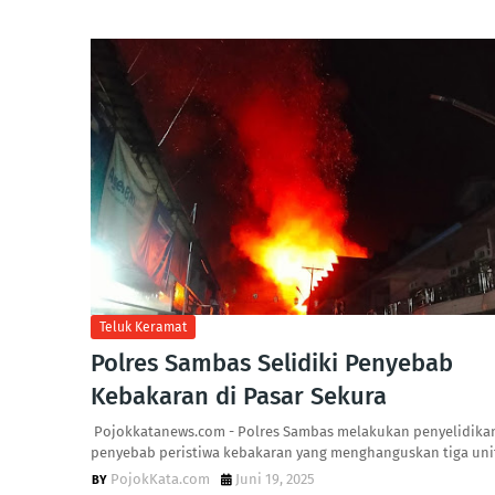
Teluk Keramat
‎Polres Sambas Selidiki Penyebab
Kebakaran di Pasar Sekura
‎ ‎Pojokkatanews.com - Polres Sambas melakukan penyelidika
penyebab peristiwa kebakaran yang menghanguskan tiga uni
PojokKata.com
Juni 19, 2025