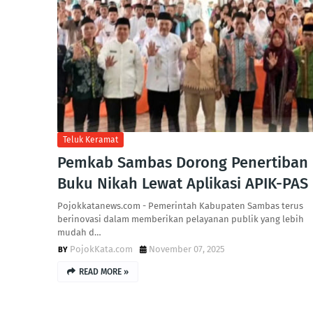
Teluk Keramat
Pemkab Sambas Dorong Penertiban
Buku Nikah Lewat Aplikasi APIK-PAS
Pojokkatanews.com - Pemerintah Kabupaten Sambas terus
berinovasi dalam memberikan pelayanan publik yang lebih
mudah d…
PojokKata.com
November 07, 2025
READ MORE »