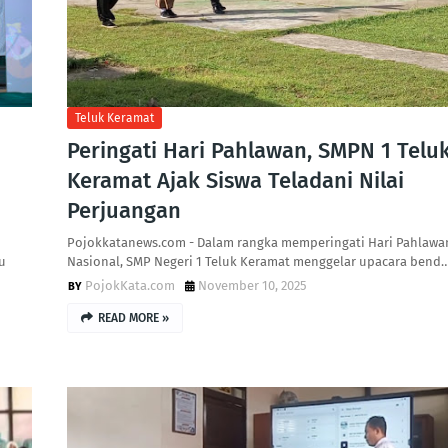
Teluk Keramat
Peringati Hari Pahlawan, SMPN 1 Telu
Keramat Ajak Siswa Teladani Nilai
Perjuangan
Pojokkatanews.com - Dalam rangka memperingati Hari Pahlawa
u
Nasional, SMP Negeri 1 Teluk Keramat menggelar upacara bend
PojokKata.com
November 10, 2025
READ MORE »