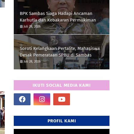
BPK Sambas Siaga Hadapi Ancaman
Karhutla dan Kebakaran Permukiman
Juli 28, 2026
Soroti Kelangkaan Pertalite, Mahasiswa
Desak Pemerataan SPBU di Sambas
Juli 28, 2026
IKUTI SOCIAL MEDIA KAMI
PROFIL KAMI