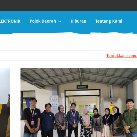
LEKTRONIK
Pojok Daerah
Hiburan
Tentang Kami
Tunjukkan semu