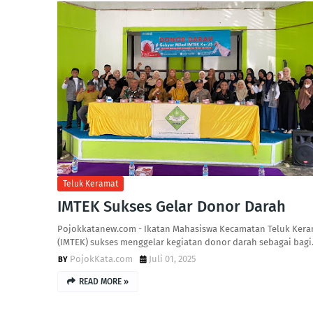
Teluk Keramat
IMTEK Sukses Gelar Donor Darah
‎Pojokkatanew.com - Ikatan Mahasiswa Kecamatan Teluk Ker
(IMTEK) sukses menggelar kegiatan donor darah sebagai bag
PojokKata.com
Juli 01, 2025
READ MORE »