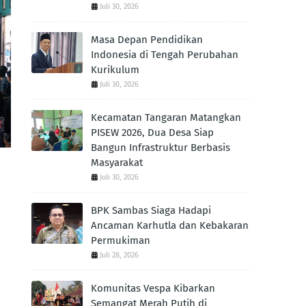
Juli 30, 2026
Masa Depan Pendidikan
Indonesia di Tengah Perubahan
Kurikulum
Juli 30, 2026
Kecamatan Tangaran Matangkan
PISEW 2026, Dua Desa Siap
Bangun Infrastruktur Berbasis
Masyarakat
Juli 30, 2026
BPK Sambas Siaga Hadapi
Ancaman Karhutla dan Kebakaran
Permukiman
Juli 28, 2026
Komunitas Vespa Kibarkan
Semangat Merah Putih di