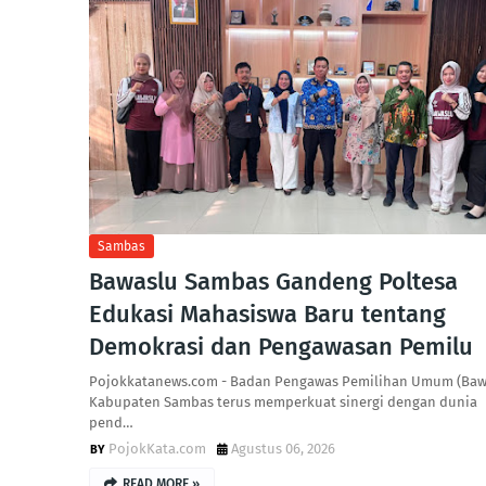
Sambas
Bawaslu Sambas Gandeng Poltesa
Edukasi Mahasiswa Baru tentang
Demokrasi dan Pengawasan Pemilu
Pojokkatanews.com - Badan Pengawas Pemilihan Umum (Baw
Kabupaten Sambas terus memperkuat sinergi dengan dunia
pend…
PojokKata.com
Agustus 06, 2026
READ MORE »