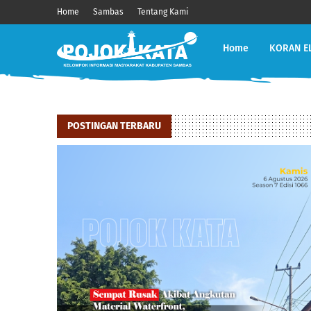
Home
Sambas
Tentang Kami
Home
KORAN E
POSTINGAN TERBARU