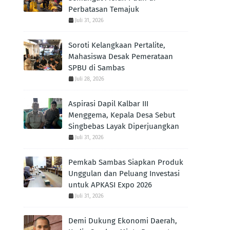
Perbatasan Temajuk
Juli 31, 2026
Soroti Kelangkaan Pertalite,
Mahasiswa Desak Pemerataan
SPBU di Sambas
Juli 28, 2026
Aspirasi Dapil Kalbar III
Menggema, Kepala Desa Sebut
Singbebas Layak Diperjuangkan
Juli 31, 2026
Pemkab Sambas Siapkan Produk
Unggulan dan Peluang Investasi
untuk APKASI Expo 2026
Juli 31, 2026
Demi Dukung Ekonomi Daerah,