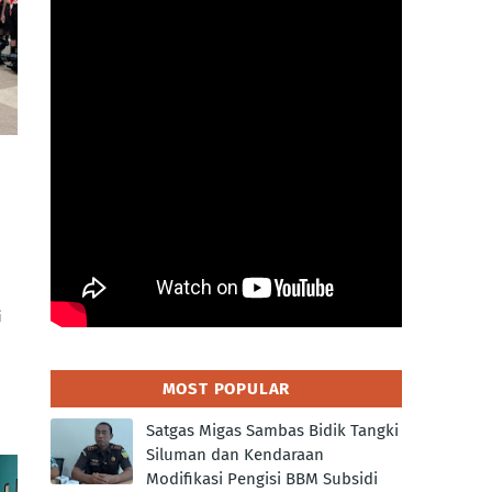
i
MOST POPULAR
Satgas Migas Sambas Bidik Tangki
Siluman dan Kendaraan
Modifikasi Pengisi BBM Subsidi