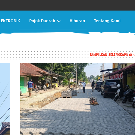
LEKTRONIK
Pojok Daerah
Hiburan
Tentang Kami
TAMPILKAN SELENGKAPNYA