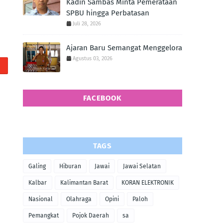
Kadin Sambas Minta Pemerataan
SPBU hingga Perbatasan
Juli 28, 2026
Ajaran Baru Semangat Menggelora
Agustus 03, 2026
FACEBOOK
TAGS
Galing
Hiburan
Jawai
Jawai Selatan
Kalbar
Kalimantan Barat
KORAN ELEKTRONIK
Nasional
Olahraga
Opini
Paloh
Pemangkat
Pojok Daerah
sa