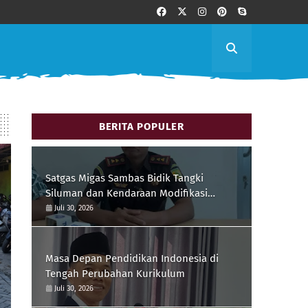
BERITA POPULER
Satgas Migas Sambas Bidik Tangki
Siluman dan Kendaraan Modifikasi
Pengisi BBM Subsidi
Juli 30, 2026
Masa Depan Pendidikan Indonesia di
Tengah Perubahan Kurikulum
Juli 30, 2026