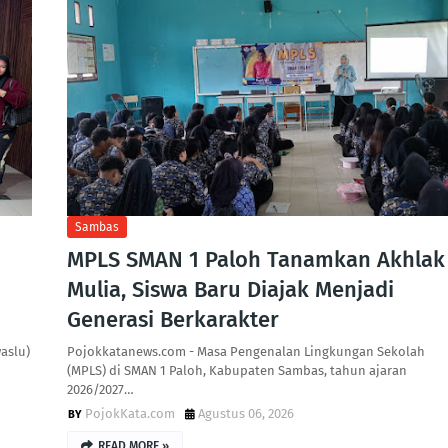
Sambas
MPLS SMAN 1 Paloh Tanamkan Akhlak
Mulia, Siswa Baru Diajak Menjadi
Generasi Berkarakter
aslu)
Pojokkatanews.com - Masa Pengenalan Lingkungan Sekolah
(MPLS) di SMAN 1 Paloh, Kabupaten Sambas, tahun ajaran
2026/2027…
PojokKata.com
Agustus 06, 2026
READ MORE »