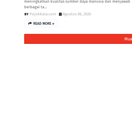
meningkatkan kualitas sumber daya manusia dan menjawab
berbagai ta…
PojokKata.com
Agustus 06, 2026
READ MORE »
Mua