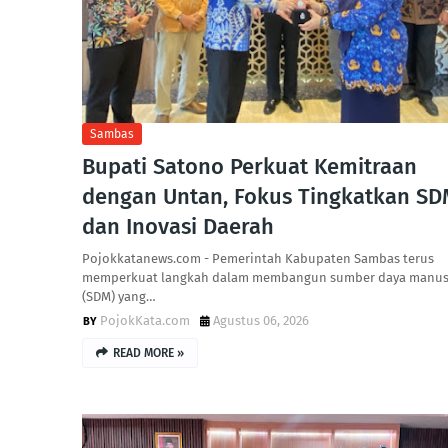
Sambas
Bupati Satono Perkuat Kemitraan
dengan Untan, Fokus Tingkatkan SD
dan Inovasi Daerah
Pojokkatanews.com - Pemerintah Kabupaten Sambas terus
memperkuat langkah dalam membangun sumber daya manus
(SDM) yang…
PojokKata.com
Agustus 06, 2026
READ MORE »