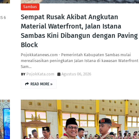
Sambas
Sempat Rusak Akibat Angkutan
S 6
Material Waterfront, Jalan Istana
Sambas Kini Dibangun dengan Paving
Block
Pojokkatanews.com - Pemerintah Kabupaten Sambas mulai
merealisasikan peningkatan Jalan Istana di kawasan Waterfront
Sam…
PojokKata.com
Agustus 06, 2026
READ MORE »