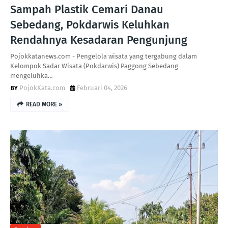
Sampah Plastik Cemari Danau
Sebedang, Pokdarwis Keluhkan
Rendahnya Kesadaran Pengunjung
Pojokkatanews.com - Pengelola wisata yang tergabung dalam
Kelompok Sadar Wisata (Pokdarwis) Paggong Sebedang
mengeluhka…
PojokKata.com
Februari 04, 2026
READ MORE »