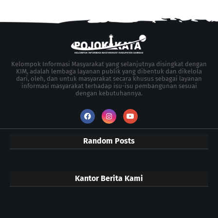
Kelompok Informasi Masyarakat yang selanjutnya disingkat dengan
KIM, adalah lembaga layanan publik yang dibentuk dan dikelola
dari, oleh, dan untuk masyarakat secara khusus sebagai layanan
informasi masyarakat terhadap isu-isu pembangunan sesuai
dengan kebutuhannya.
Random Posts
Kantor Berita Kami