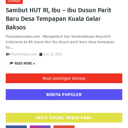
Sambas
Sambut HUT RI, Ibu – Ibu Dusun Parit
Baru Desa Tempapan Kuala Gelar
Baksos
Pojokkatanews.com - Menyambut hari kemerdekaan Republik
Indonesia ke 80. Kaum Ibu-ibu dusun parit baru desa tempapan
Ku…
PojokKata.com
Juli 22, 2025
READ MORE »
Muat postingan lainnya
BERITA POPULER
IKUTI SOCIAL MEDIA KAMI