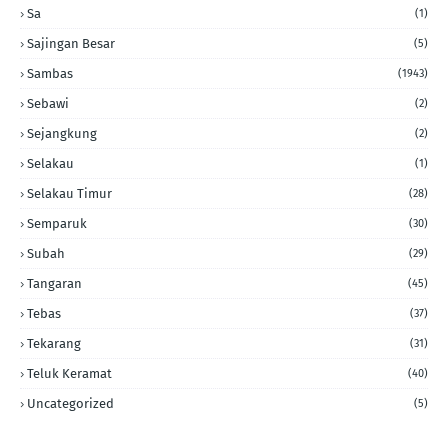
Sa
(1)
Sajingan Besar
(5)
Sambas
(1943)
Sebawi
(2)
Sejangkung
(2)
Selakau
(1)
Selakau Timur
(28)
Semparuk
(30)
Subah
(29)
Tangaran
(45)
Tebas
(37)
Tekarang
(31)
Teluk Keramat
(40)
Uncategorized
(5)