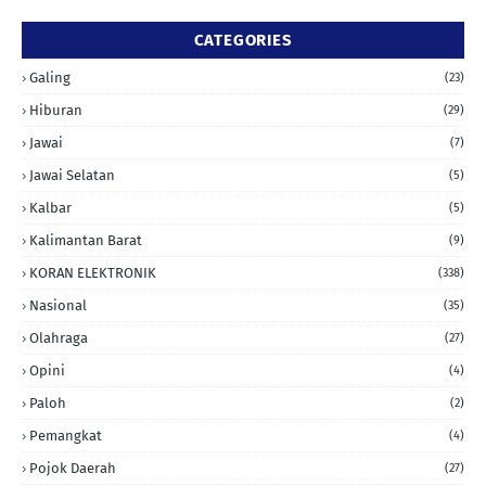
CATEGORIES
Galing
(23)
Hiburan
(29)
Jawai
(7)
Jawai Selatan
(5)
Kalbar
(5)
Kalimantan Barat
(9)
KORAN ELEKTRONIK
(338)
Nasional
(35)
Olahraga
(27)
Opini
(4)
Paloh
(2)
Pemangkat
(4)
Pojok Daerah
(27)