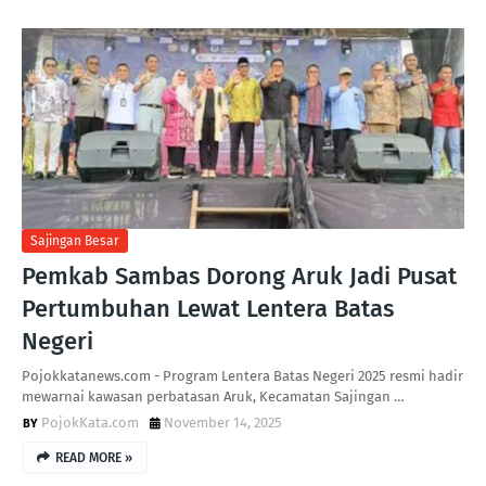
Sajingan Besar
Pemkab Sambas Dorong Aruk Jadi Pusat
Pertumbuhan Lewat Lentera Batas
Negeri
Pojokkatanews.com - Program Lentera Batas Negeri 2025 resmi hadir
mewarnai kawasan perbatasan Aruk, Kecamatan Sajingan …
PojokKata.com
November 14, 2025
READ MORE »