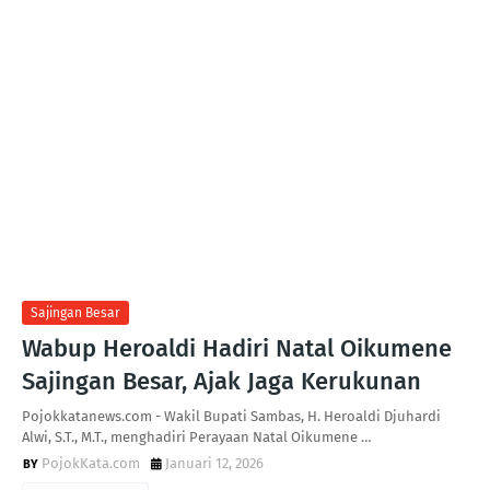
Sajingan Besar
Wabup Heroaldi Hadiri Natal Oikumene
Sajingan Besar, Ajak Jaga Kerukunan
Pojokkatanews.com - Wakil Bupati Sambas, H. Heroaldi Djuhardi
Alwi, S.T., M.T., menghadiri Perayaan Natal Oikumene …
PojokKata.com
Januari 12, 2026