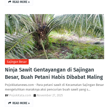
READ MORE »
Sajingan Besar
Ninja Sawit Gentayangan di Sajingan
Besar, Buah Petani Habis Dibabat Maling
Pojokkatanews.com - Para petani sawit di Kecamatan Sajingan Besar
mengeluhkan maraknya aksi pencurian buah sawit yang s…
PojokKata.com
November 27, 2025
READ MORE »