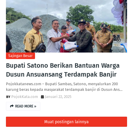
Sajingan Besar
Bupati Satono Berikan Bantuan Warga
Dusun Ansuansang Terdampak Banjir
Pojokkatanews.com – Bupati Sambas, Satono, menyalurkan 200
karung beras kepada masyarakat terdampak banjir di Dusun Ans…
PojokKata.com
Januari 22, 2025
READ MORE »
Muat postingan lainnya