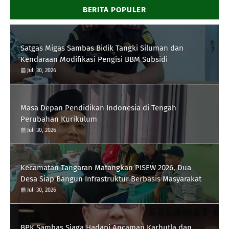
BERITA POPULER
Satgas Migas Sambas Bidik Tangki Siluman dan
Kendaraan Modifikasi Pengisi BBM Subsidi
Juli 30, 2026
Masa Depan Pendidikan Indonesia di Tengah
Perubahan Kurikulum
Juli 30, 2026
Kecamatan Tangaran Matangkan PISEW 2026, Dua
Desa Siap Bangun Infrastruktur Berbasis Masyarakat
Juli 30, 2026
BPK Sambas Siaga Hadapi Ancaman Karhutla dan