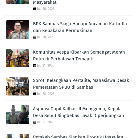
Masyarakat
Juli 30, 2026
BPK Sambas Siaga Hadapi Ancaman Karhutla
dan Kebakaran Permukiman
Juli 28, 2026
Komunitas Vespa Kibarkan Semangat Merah
Putih di Perbatasan Temajuk
Juli 31, 2026
Soroti Kelangkaan Pertalite, Mahasiswa Desak
Pemerataan SPBU di Sambas
Juli 28, 2026
Aspirasi Dapil Kalbar III Menggema, Kepala
Desa Sebut Singbebas Layak Diperjuangkan
Juli 31, 2026
Pemkab Sambas Siapkan Produk Unggulan