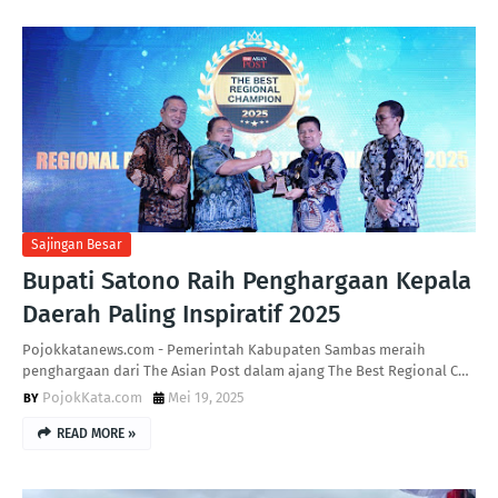
Sajingan Besar
Bupati Satono Raih Penghargaan Kepala
Daerah Paling Inspiratif 2025
Pojokkatanews.com - Pemerintah Kabupaten Sambas meraih
penghargaan dari The Asian Post dalam ajang The Best Regional C…
PojokKata.com
Mei 19, 2025
READ MORE »