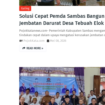
Galing
Solusi Cepat Pemda Sambas Bangun
Jembatan Darurat Desa Tebuah Elok
Pojokkatanews.com- Pemerintah Kabupaten Sambas mengam
tindakan cepat dalam upaya mengatasi kerusakan jembatan 
PojokKata.com
Mei 08, 2026
READ MORE »