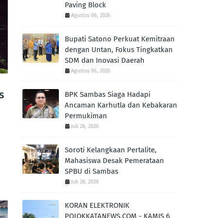
Paving Block
Agustus 06, 2026
Bupati Satono Perkuat Kemitraan
dengan Untan, Fokus Tingkatkan
SDM dan Inovasi Daerah
Agustus 06, 2026
s
BPK Sambas Siaga Hadapi
Ancaman Karhutla dan Kebakaran
Permukiman
Juli 28, 2026
…
Soroti Kelangkaan Pertalite,
Mahasiswa Desak Pemerataan
SPBU di Sambas
Juli 28, 2026
KORAN ELEKTRONIK
POJOKKATANEWS.COM - KAMIS 6