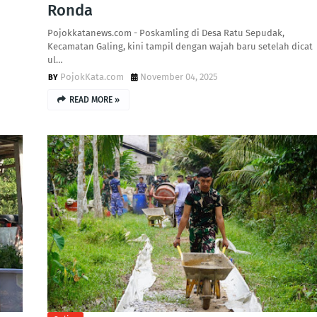
Ronda
Pojokkatanews.com - Poskamling di Desa Ratu Sepudak,
Kecamatan Galing, kini tampil dengan wajah baru setelah dicat
ul…
PojokKata.com
November 04, 2025
READ MORE »