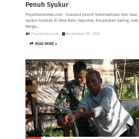
Penuh Syukur
Pojokkatanews.com - Suasana penuh kebersamaan dan rasa
syukur tampak di Desa Ratu Sepudak, Kecamatan Galing, saat
warga…
PojokKata.com
November 05, 2025
READ MORE »