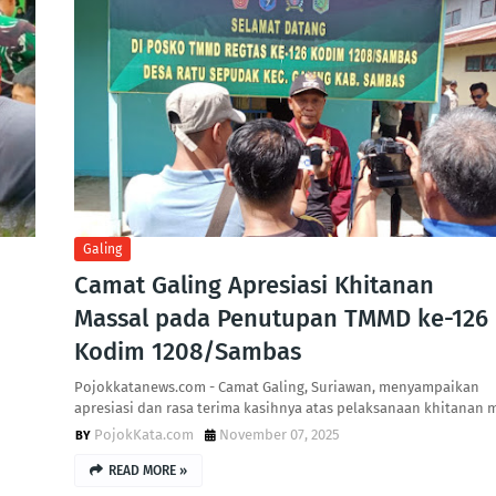
Galing
Camat Galing Apresiasi Khitanan
Massal pada Penutupan TMMD ke-126
Kodim 1208/Sambas
Pojokkatanews.com - Camat Galing, Suriawan, menyampaikan
apresiasi dan rasa terima kasihnya atas pelaksanaan khitanan 
PojokKata.com
November 07, 2025
READ MORE »