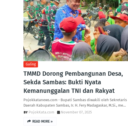
Galing
TMMD Dorong Pembangunan Desa,
Sekda Sambas: Bukti Nyata
Kemanunggalan TNI dan Rakyat
Pojokkatanews.com - Bupati Sambas diwakili oleh Sekretaris
Daerah Kabupaten Sambas, Ir. H. Fery Madagaskar, M.Si., me…
PojokKata.com
November 07, 2025
READ MORE »