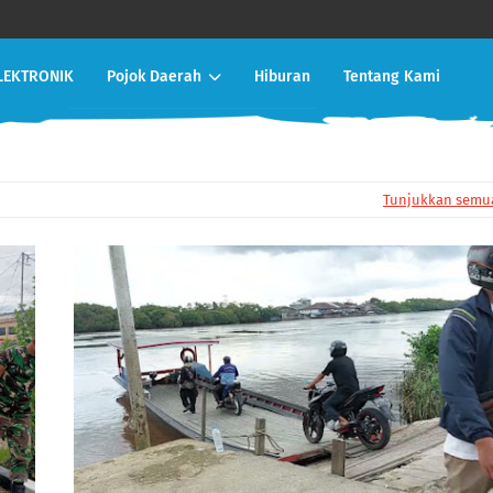
LEKTRONIK
Pojok Daerah
Hiburan
Tentang Kami
Tunjukkan semu