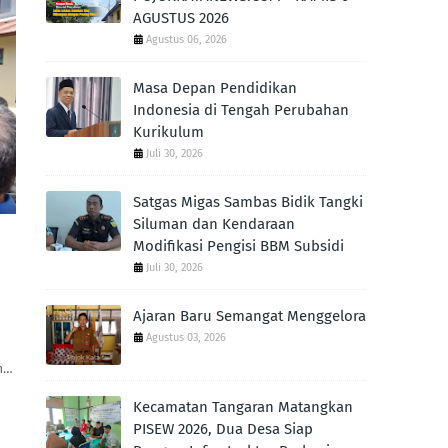
AGUSTUS 2026
Agustus 06, 2026
Masa Depan Pendidikan
Indonesia di Tengah Perubahan
Kurikulum
Juli 30, 2026
Satgas Migas Sambas Bidik Tangki
Siluman dan Kendaraan
Modifikasi Pengisi BBM Subsidi
Juli 30, 2026
Ajaran Baru Semangat Menggelora
Agustus 03, 2026
m…
Kecamatan Tangaran Matangkan
PISEW 2026, Dua Desa Siap