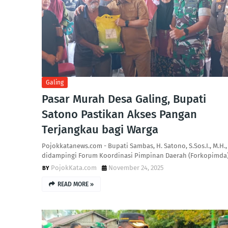
Galing
Pasar Murah Desa Galing, Bupati
Satono Pastikan Akses Pangan
Terjangkau bagi Warga
Pojokkatanews.com - Bupati Sambas, H. Satono, S.Sos.I., M.H.,
didampingi Forum Koordinasi Pimpinan Daerah (Forkopimda
PojokKata.com
November 24, 2025
READ MORE »