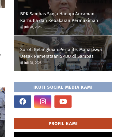
BPK Sambas Siaga Hadapi Ancaman
Karhutla dan Kebakaran Permukiman
Juli 28, 2026
Soroti Kelangkaan Pertalite, Mahasiswa
em…
Desak Pemerataan SPBU di Sambas
Juli 28, 2026
IKUTI SOCIAL MEDIA KAMI
PROFIL KAMI