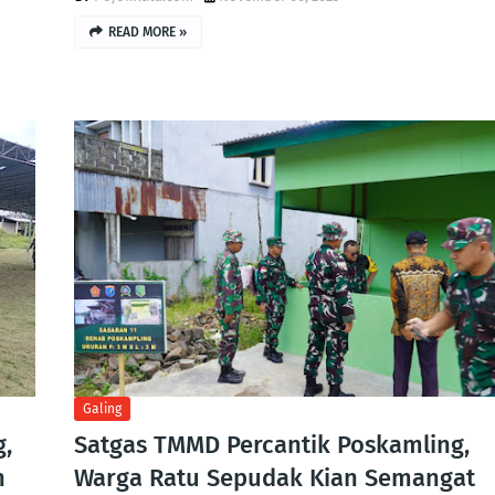
READ MORE »
Galing
,
Satgas TMMD Percantik Poskamling,
n
Warga Ratu Sepudak Kian Semangat