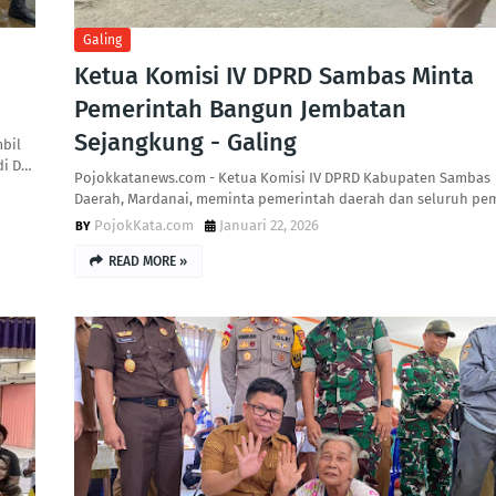
Galing
Ketua Komisi IV DPRD Sambas Minta
Pemerintah Bangun Jembatan
Sejangkung - Galing
bil
di D…
Pojokkatanews.com - Ketua Komisi IV DPRD Kabupaten Sambas
Daerah, Mardanai, meminta pemerintah daerah dan seluruh p
PojokKata.com
Januari 22, 2026
READ MORE »