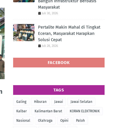
Bangun Infrastruktur Berbasis
Masyarakat
Juli 30, 2026
Pertalite Makin Mahal di Tingkat
Eceran, Masyarakat Harapkan
Solusi Cepat
Juli 28, 2026
FACEBOOK
TAGS
n
Galing
Hiburan
Jawai
Jawai Selatan
Kalbar
Kalimantan Barat
KORAN ELEKTRONIK
Nasional
Olahraga
Opini
Paloh