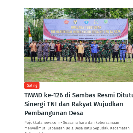
Galing
TMMD ke-126 di Sambas Resmi Ditut
Sinergi TNI dan Rakyat Wujudkan
Pembangunan Desa
Pojokkatanews.com - Suasana haru dan kebersamaan
menyelimuti Lapangan Bola Desa Ratu Sepudak, Kecamatan