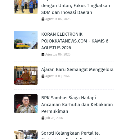
dengan Untan, Fokus Tingkatkan
SDM dan Inovasi Daerah
Agustus 06, 2026
KORAN ELEKTRONIK
POJOKKATANEWS.COM - KAMIS 6
AGUSTUS 2026
Agustus 06, 2026
Ajaran Baru Semangat Menggelora
Agustus 03, 2026
BPK Sambas Siaga Hadapi
Ancaman Karhutla dan Kebakaran
Permukiman
Juli 28, 2026
Soroti Kelangkaan Pertalite,