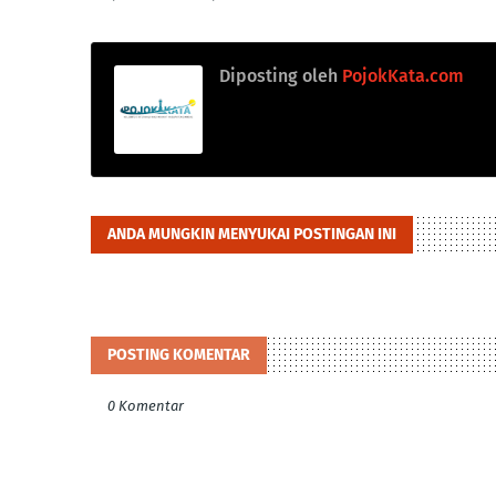
Diposting oleh
PojokKata.com
ANDA MUNGKIN MENYUKAI POSTINGAN INI
POSTING KOMENTAR
0 Komentar