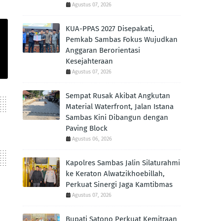
Agustus 07, 2026
KUA-PPAS 2027 Disepakati,
Pemkab Sambas Fokus Wujudkan
Anggaran Berorientasi
Kesejahteraan
Agustus 07, 2026
Sempat Rusak Akibat Angkutan
Material Waterfront, Jalan Istana
Sambas Kini Dibangun dengan
Paving Block
Agustus 06, 2026
Kapolres Sambas Jalin Silaturahmi
ke Keraton Alwatzikhoebillah,
Perkuat Sinergi Jaga Kamtibmas
Agustus 07, 2026
Bupati Satono Perkuat Kemitraan