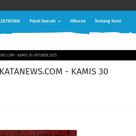
LEKTRONIK
Pojok Daerah
Hiburan
Tentang Kami
WS.COM - KAMIS 30 OKTOBER 2025
KATANEWS.COM - KAMIS 30