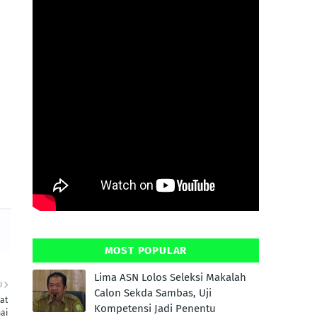
MOST POPULAR
Lima ASN Lolos Seleksi Makalah
U
Calon Sekda Sambas, Uji
at
Kompetensi Jadi Penentu
ai