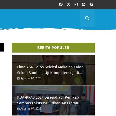
BERITA POPULER
Lima ASN Lolos Seleksi Makalah Calon
Sekda Sambas, Uji Kompetensi Jadi
Penentu
Agustus 07, 2026
KUA-PPAS 2027 Disepakati, Pemkab
Sambas Fokus Wujudkan Anggaran
Berorientasi Kesejahteraan
Agustus 07, 2026