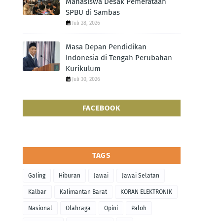
Mahasiswa Desak Pemerataan
SPBU di Sambas
Juli 28, 2026
Masa Depan Pendidikan
Indonesia di Tengah Perubahan
Kurikulum
Juli 30, 2026
FACEBOOK
TAGS
Galing
Hiburan
Jawai
Jawai Selatan
Kalbar
Kalimantan Barat
KORAN ELEKTRONIK
Nasional
Olahraga
Opini
Paloh