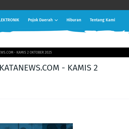
LEKTRONIK
Pojok Daerah
Hiburan
Tentang Kami
WS.COM - KAMIS 2 OKTOBER 2025
KATANEWS.COM - KAMIS 2