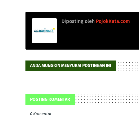
Diposting oleh
PojokKata.com
ANDA MUNGKIN MENYUKAI POSTINGAN INI
POSTING KOMENTAR
0 Komentar