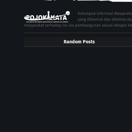
Kelompok Informasi Masyarakat
yang dibentuk dan dikelola da
masyarakat terhadap isu-isu pembangunan sesuai dengan k
Random Posts