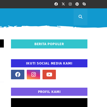
BERITA POPULER
IKUTI SOCIAL MEDIA KAMI
PROFIL KAMI