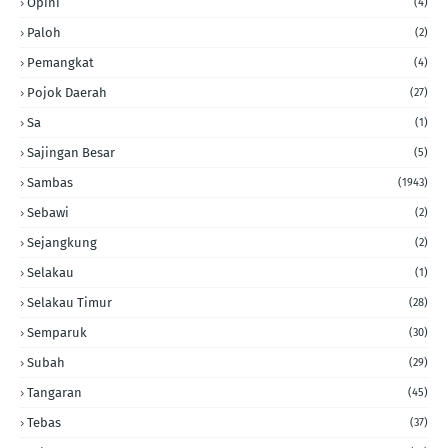
Opini
(4)
Paloh
(2)
Pemangkat
(4)
Pojok Daerah
(27)
Sa
(1)
Sajingan Besar
(5)
Sambas
(1943)
Sebawi
(2)
Sejangkung
(2)
Selakau
(1)
Selakau Timur
(28)
Semparuk
(30)
Subah
(29)
Tangaran
(45)
Tebas
(37)