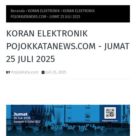
Beranda
KORAN ELEKTRONIK
KORAN ELEKTRONIK
POJOKKATANEWS.COM - JUMAT 25 JULI 2025
KORAN ELEKTRONIK
POJOKKATANEWS.COM - JUMAT
25 JULI 2025
PojokKata.com
Juli 25, 2025