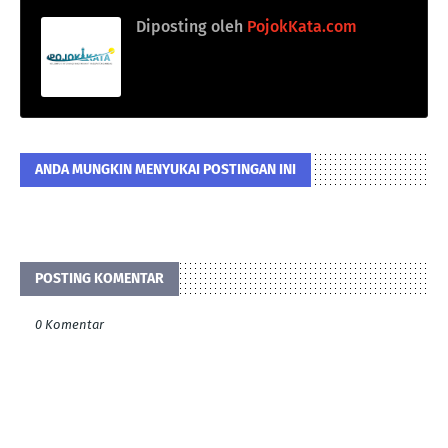
Diposting oleh
PojokKata.com
ANDA MUNGKIN MENYUKAI POSTINGAN INI
POSTING KOMENTAR
0 Komentar