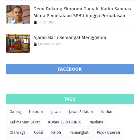
Demi Dukung Ekonomi Daerah, Kadin Sambas
Minta Pemerataan SPBU hingga Perbatasan
Juli 28, 2026
Ajaran Baru Semangat Menggelora
Agustus 03, 2026
FACEBOOK
TAGS
Galing
Hiburan
Jawai
Jawai Selatan
Kalbar
Kalimantan Barat
KORAN ELEKTRONIK
Nasional
Olahraga
Opini
Paloh
Pemangkat
Pojok Daerah